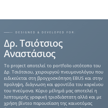
SOCIAL
GENI
DESIGNED & DEVELOPED FOR:
Δρ. Τσιότσιος
Αναστάσιος
Το project αποτελεί το portfolio ιστότοπο του
Δρ. Τσιότσιου, χειρουργού πνευμονολόγου που
ειδικεύεται στη βρογχοσκόπηση EBUS και στην
προληψη, διάγνωση και φροντίδα του καρκίνου
του πνεύμονα. Κύριο μέλημά μας αποτελεί η
λεπτομερής γραφική τρισδιάστατη αλλά και με
χρήση βίντεο παρουσίαση της καινοτόμας