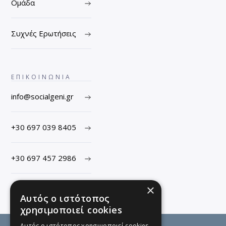
Ομάδα
Συχνές Ερωτήσεις
ΕΠΙΚΟΙΝΩΝΙΑ
info@socialgeni.gr
+30 697 039 8405
+30 697 457 2986
×
Αυτός ο ιστότοπος
χρησιμοποιεί cookies
Αυτός ο ιστότοπος χρησιμοποιεί cookies