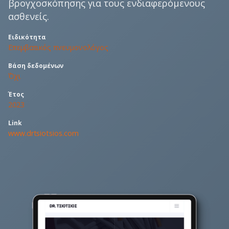
βρογχοσκόπησης για τους ενδιαφερόμενους
ασθενείς.
Ειδικότητα
Επεμβατικός πνευμονολόγος
Βάση δεδομένων
΄Όχι
Έτος
2023
Link
www.drtsiotsios.com