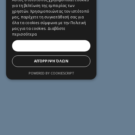
για τη βελτίωση της εμπειρίας των
χρηστών. Χρησιμοποιώντας τον ιστότοπό
μας, παρέχετε τη συγκατάθεσή σας για
όλα τα cookies σύμφωνα με την Πολιτική
μας για τα cookies.
Διαβάστε
περισσότερα
STRATEGY
ΑΠΟΔΟΧΉ ΌΛΩΝ
ΑΠΌΡΡΙΨΗ ΌΛΩΝ
POWERED BY COOKIESCRIPT
CONTENT
CREATION